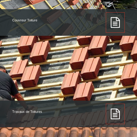
Couvreur Toiture
Travaux de Toitures