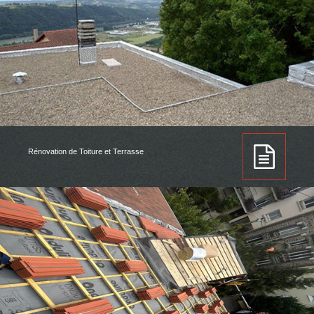
Rénovation de Toiture et Terrasse