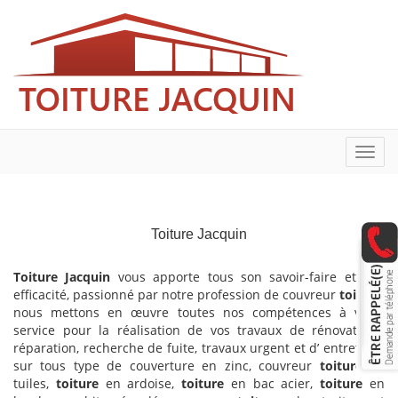
Toggl
navig
Toiture Jacquin
Toiture Jacquin
vous apporte tous son savoir-faire et son
efficacité, passionné par notre profession de couvreur
toiture
,
nous mettons en œuvre toutes nos compétences à votre
service pour la réalisation de vos travaux de rénovations,
réparation, recherche de fuite, travaux urgent et d’ entretiens
sur tous type de couverture en zinc, couvreur
toiture
en
tuiles,
toiture
en ardoise,
toiture
en bac acier,
toiture
en