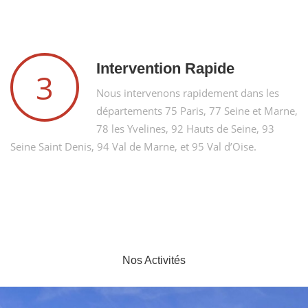
Intervention Rapide
3
Nous intervenons rapidement dans les
départements 75 Paris, 77 Seine et Marne,
78 les Yvelines, 92 Hauts de Seine, 93
Seine Saint Denis, 94 Val de Marne, et 95 Val d’Oise.
Nos Activités